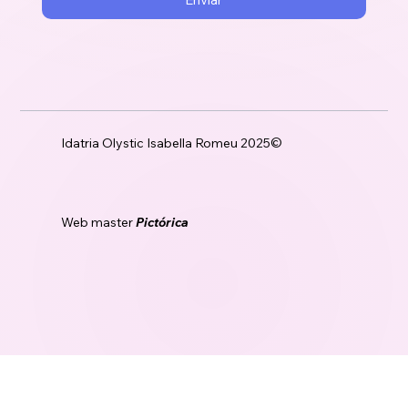
Sí, quiero suscribirme al newsletter.
Enviar
Idatria Olystic Isabella Romeu 2025©
Web master
Pictórica