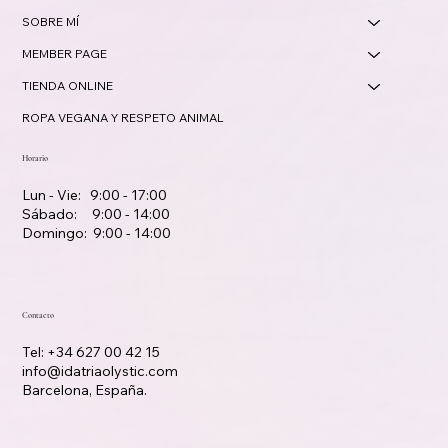
CURSOS COMPLEMENTARIOS
TERAPIAS
SOBRE MÍ
MEMBER PAGE
TIENDA ONLINE
ROPA VEGANA Y RESPETO ANIMAL
Horario
Lun - Vie: 9:00 - 17:00
Sábado: 9:00 - 14:00
Domingo: 9:00 - 14:00
Contacto
Tel: +34 627 00 42 15
info@idatriaolystic.com
Barcelona, España.