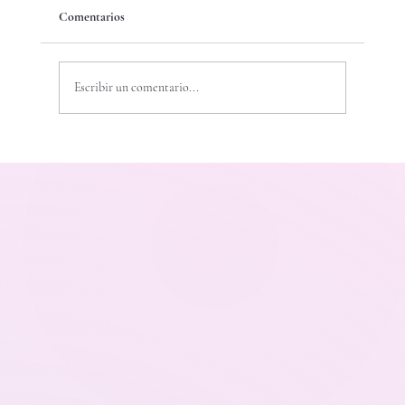
Comentarios
Escribir un comentario...
Cristales Sagrados Idatria Olystic | Sanación
energética, veganismo y ayuda animal