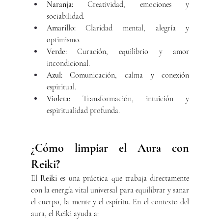
Naranja:
 Creatividad, emociones y 
sociabilidad.
Amarillo:
 Claridad mental, alegría y 
optimismo.
Verde:
 Curación, equilibrio y amor 
incondicional.
Azul:
 Comunicación, calma y conexión 
espiritual.
Violeta:
 Transformación, intuición y 
espiritualidad profunda.
¿Cómo limpiar el Aura con 
Reiki?
El 
Reiki
 es una práctica que trabaja directamente 
con la energía vital universal para equilibrar y sanar 
el cuerpo, la mente y el espíritu. En el contexto del 
aura, el Reiki ayuda a: