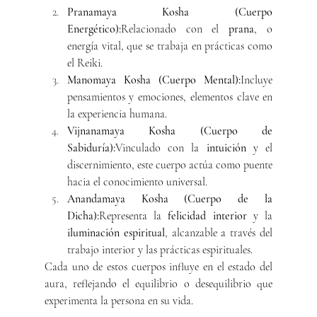
Pranamaya Kosha (Cuerpo 
Energético):
Relacionado con el 
prana
, o 
energía vital, que se trabaja en prácticas como 
el Reiki.
Manomaya Kosha (Cuerpo Mental):
Incluye 
pensamientos y emociones, elementos clave en 
la experiencia humana.
Vijnanamaya Kosha (Cuerpo de 
Sabiduría):
Vinculado con la 
intuición
 y el 
discernimiento, este cuerpo actúa como puente 
hacia el conocimiento universal.
Anandamaya Kosha (Cuerpo de la 
Dicha):
Representa la 
felicidad interior
 y la 
iluminación espiritual
, alcanzable a través del 
trabajo interior y las prácticas espirituales.
Cada uno de estos cuerpos influye en el estado del 
aura, reflejando el equilibrio o desequilibrio que 
experimenta la persona en su vida.