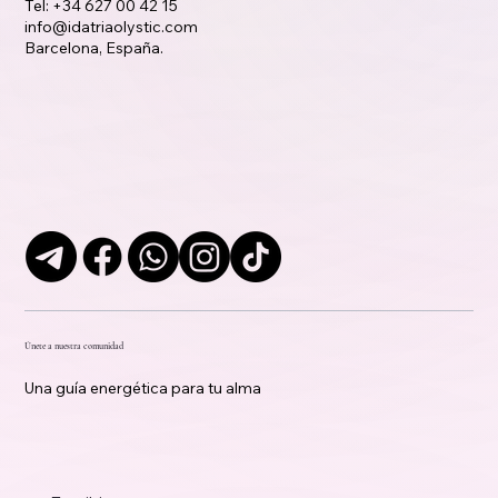
Tel: +34 627 00 42 15
info@idatriaolystic.com
Barcelona, España.
Únete a nuestra comunidad
Una guía energética para tu alma