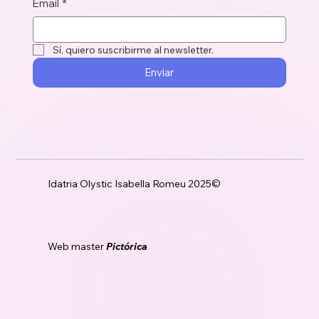
Email
*
Sí, quiero suscribirme al newsletter.
Enviar
Idatria Olystic Isabella Romeu 2025©
Web master
Pictórica