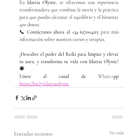
En 
Idatria Olystic
, te ofrecemos una experiencia 
transformadora que combina la teoría y la práctica 
para que puedas alcanzar el equilibrio y el bienestar 
que deseas.
📞 
Contáctanos ahora al +34 627004215
 para más 
información sobre nuestros cursos y terapias.
¡Descubre el poder del Reiki para limpiar y elevar 
tu aura, y transforma tu vida con Idatria Olystic! 
🌟
Unete al canal de 
WhatsA
pp 
https://bit.ly/idatriaolystic
Entradas recientes
Ver todo