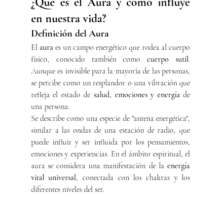
¿Qué es el Aura y cómo influye 
en nuestra vida?
Definición del Aura
El 
aura
 es un campo energético que rodea al cuerpo 
físico, conocido también como 
cuerpo sutil
. 
Aunque es invisible para la mayoría de las personas, 
se percibe como un resplandor o una vibración que 
refleja el estado de 
salud, emociones y energía
 de 
una persona.
Se describe como una especie de "antena energética", 
similar a las ondas de una estación de radio, que 
puede influir y ser influida por los pensamientos, 
emociones y experiencias. En el ámbito espiritual, el 
aura se considera una manifestación de la 
energía 
vital universal
, conectada con los chakras y los 
diferentes niveles del ser.